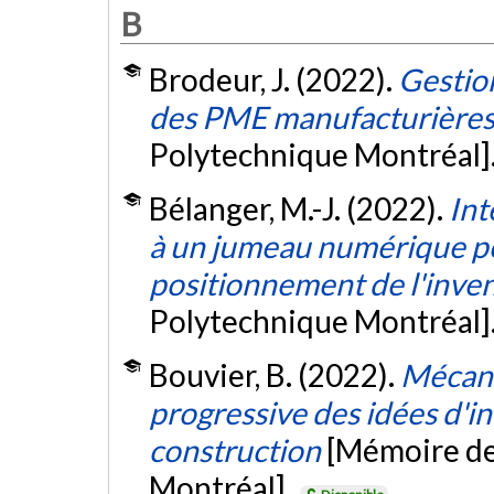
B
Brodeur, J. (2022).
Gestion
des PME manufacturière
Polytechnique Montréal]
Bélanger, M.-J. (2022).
Int
à un jumeau numérique pe
positionnement de l'inven
Polytechnique Montréal]
Bouvier, B. (2022).
Mécani
progressive des idées d'in
construction
[Mémoire de
Montréal].