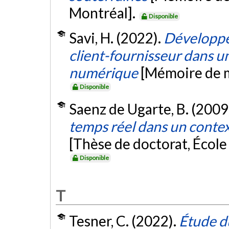
Montréal].
Disponible
Savi, H. (2022).
Développe
client-fournisseur dans u
numérique
[Mémoire de m
Disponible
Saenz de Ugarte, B. (2009
temps réel dans un conte
[Thèse de doctorat, Écol
Disponible
T
Tesner, C. (2022).
Étude d