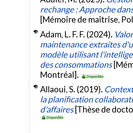
rechange : Approche dans
[Mémoire de maîtrise, Po
Adam, L. F. F. (2024).
Valor
maintenance extraites d'
modèle utilisant l'intellig
des consommations
[Mémo
Montréal].
Disponible
Allaoui, S. (2019).
Context
la planification collabora
d'affaires
[Thèse de docto
Disponible