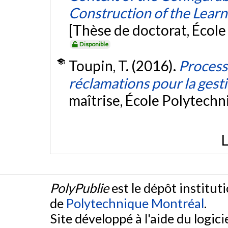
Construction of the Lear
[Thèse de doctorat, Écol
Disponible
Toupin, T. (2016).
Process
réclamations pour la gest
maîtrise, École Polytech
L
PolyPublie
est le dépôt institut
de
Polytechnique Montréal
.
Site développé à l'aide du logicie