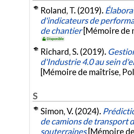
Roland, T. (2019).
Élabora
d'indicateurs de performa
de chantier
[Mémoire de m
Disponible
Richard, S. (2019).
Gestion
d'Industrie 4.0 au sein d
[Mémoire de maîtrise, Po
S
Simon, V. (2024).
Prédicti
de camions de transport d
souterraines
[Mémoire de