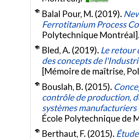
Disponible
Balal Pour, M. (2019).
New
Ferrotitanium Process Co
Polytechnique Montréal]
Bled, A. (2019).
Le retour 
des concepts de l'Industri
[Mémoire de maîtrise, Po
Bouslah, B. (2015).
Concep
contrôle de production, d
systèmes manufacturiers 
École Polytechnique de M
Berthaut, F. (2015).
Étude