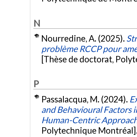
N
Nourredine, A. (2025).
St
problème RCCP pour amélio
[Thèse de doctorat, Poly
P
Passalacqua, M. (2024).
Ex
and Behavioural Factors i
Human-Centric Approac
Polytechnique Montréal]