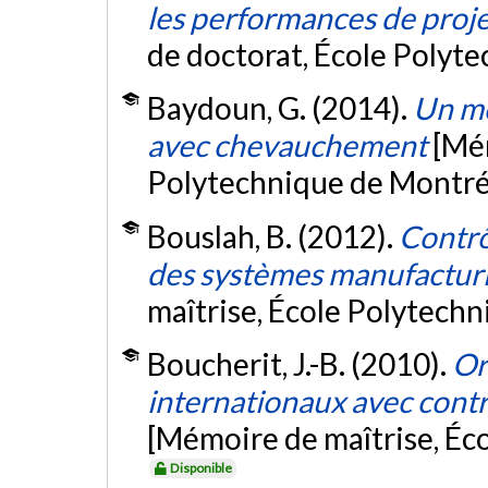
les performances de proje
de doctorat, École Polyt
Baydoun, G. (2014).
Un mo
avec chevauchement
[Mém
Polytechnique de Montré
Bouslah, B. (2012).
Contrô
des systèmes manufacturi
maîtrise, École Polytech
Boucherit, J.-B. (2010).
Or
internationaux avec contr
[Mémoire de maîtrise, Éc
Disponible