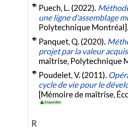
Puech, L. (2022).
Méthode 
une ligne d'assemblage m
Polytechnique Montréal]
Panquet, Q. (2020).
Métho
projet par la valeur acqui
maîtrise, Polytechnique 
Poudelet, V. (2011).
Opéra
cycle de vie pour le dév
[Mémoire de maîtrise, Éc
Disponible
R