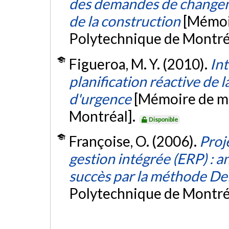
des demandes de changem
de la construction
[Mémoir
Polytechnique de Montré
Figueroa, M. Y. (2010).
In
planification réactive de 
d'urgence
[Mémoire de ma
Montréal].
Disponible
Françoise, O. (2006).
Proj
gestion intégrée (ERP) : a
succès par la méthode De
Polytechnique de Montré