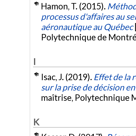
Hamon, T. (2015).
Méthode
processus d'affaires au s
aéronautique au Québec
Polytechnique de Montré
I
Isac, J. (2019).
Effet de la 
sur la prise de décision e
maîtrise, Polytechnique 
K