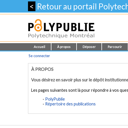
<
Retour au portail Polyte
Accueil
À propos
Déposer
Parcourir
Se connecter
À PROPOS
Vous désirez en savoir plus sur le dépôt institutionn
Les pages suivantes sont là pour répondre à vos ques
PolyPublie
Répertoire des publications