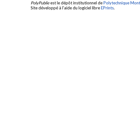
PolyPublie
est le dépôt institutionnel de
Polytechnique Mont
Site développé à l'aide du logiciel libre
EPrints
.