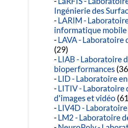
LaRFIS - Laboratoir
Ingénierie des Surfa
LARIM - Laboratoire
informatique mobile
LAVA - Laboratoire 
(29)
LIAB - Laboratoire d
bioperformances
(36
LID - Laboratoire e
LITIV - Laboratoire 
d'images et vidéo
(61
LIV4D - Laboratoire
LM2 - Laboratoire d
NeuroPoly - Labora