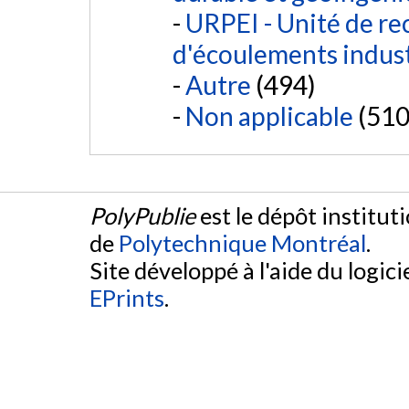
URPEI - Unité de r
d'écoulements indust
Autre
(494)
Non applicable
(510
PolyPublie
est le dépôt institut
de
Polytechnique Montréal
.
Site développé à l'aide du logicie
EPrints
.