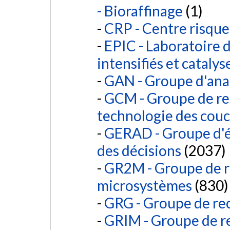
- Bioraffinage
(1)
CRP - Centre risqu
EPIC - Laboratoire d
intensifiés et catalys
GAN - Groupe d'anal
GCM - Groupe de re
technologie des cou
GERAD - Groupe d'é
des décisions
(2037)
GR2M - Groupe de r
microsystèmes
(830)
GRG - Groupe de re
GRIM - Groupe de r