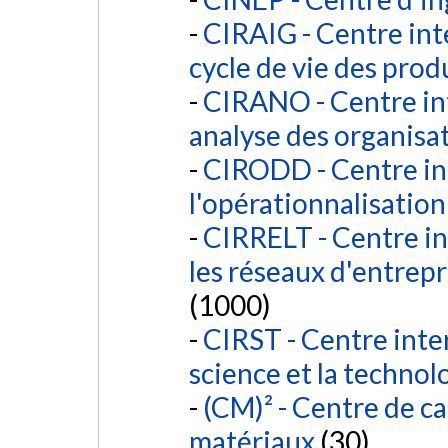
CIRAIG - Centre int
cycle de vie des prod
CIRANO - Centre int
analyse des organisa
CIRODD - Centre int
l'opérationnalisatio
CIRRELT - Centre in
les réseaux d'entrepri
(1000)
CIRST - Centre inter
science et la technol
(CM)² - Centre de c
matériaux
(30)