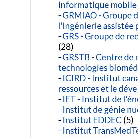
informatique mobile
GRMIAO - Groupe d
l'ingénierie assistée
GRS - Groupe de rec
(28)
GRSTB - Centre de r
technologies bioméd
ICIRD - Institut can
ressources et le dé
IET - Institut de l'é
Institut de génie nu
Institut EDDEC
(5)
Institut TransMedT