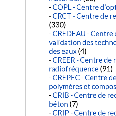
COPL - Centre d'opt
CRCT - Centre de r
(330)
CREDEAU - Centre d
validation des techn
des eaux
(4)
CREER - Centre de 
radiofréquence
(91)
CREPEC - Centre de 
polymères et compos
CRIB - Centre de rec
béton
(7)
CRIP - Centre de re