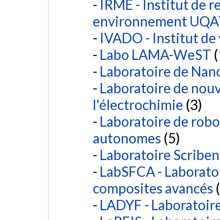
IRME - Institut de 
environnement UQAT
IVADO - Institut de
Labo LAMA-WeST
(
Laboratoire de Na
Laboratoire de nouv
l'électrochimie
(3)
Laboratoire de robo
autonomes
(5)
Laboratoire Scriben
LabSFCA - Laboratoir
composites avancés
(
LADYF - Laboratoire