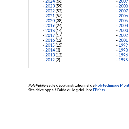
2024
(66)
2009
2023
(59)
2008
2022
(52)
2007
2021
(53)
2006
2020
(38)
2005
2019
(24)
2004
2018
(14)
2003
2017
(17)
2002
2016
(12)
2001
2015
(15)
1999
2014
(3)
1998
2013
(12)
1996
2012
(2)
1995
PolyPublie
est le dépôt institutionnel de
Polytechnique Mont
Site développé à l'aide du logiciel libre
EPrints
.