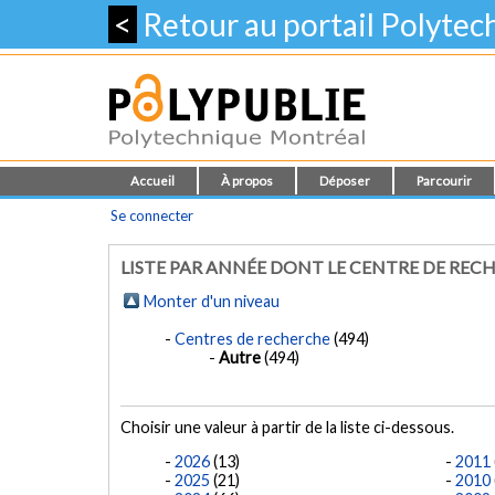
<
Retour au portail Polyte
Accueil
À propos
Déposer
Parcourir
Se connecter
LISTE PAR ANNÉE DONT LE CENTRE DE REC
Monter d'un niveau
Centres de recherche
(494)
Autre
(494)
Choisir une valeur à partir de la liste ci-dessous.
2026
(13)
2011
2025
(21)
2010