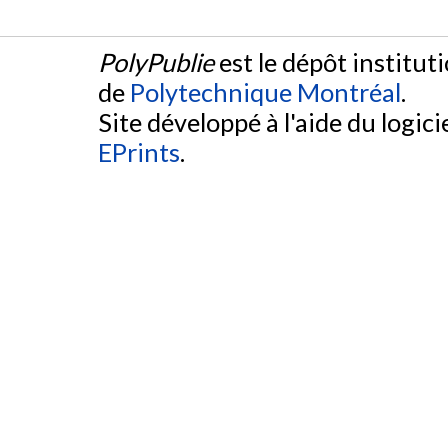
PolyPublie
est le dépôt institut
de
Polytechnique Montréal
.
Site développé à l'aide du logicie
EPrints
.