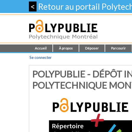
<
Retour au portail Polyte
Accueil
À propos
Déposer
Parcourir
Se connecter
POLYPUBLIE - DÉPÔT I
POLYTECHNIQUE MON