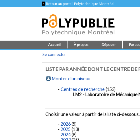
<
Retour au portail Polytechnique Montréal
Accueil
À propos
Déposer
Parcou
Se connecter
LISTE PAR ANNÉE DONT LE CENTRE DE
Monter d'un niveau
Centres de recherche
(153)
LM2 - Laboratoire de Mécanique M
Choisir une valeur à partir de la liste ci-dessous.
2026
(5)
2025
(13)
2024
(8)
2023
(35)