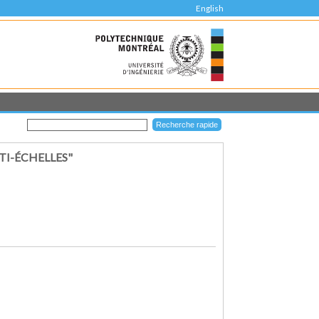
English
TI-ÉCHELLES"