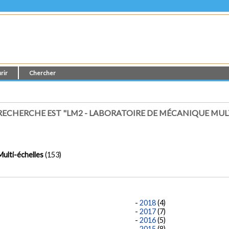
rir
Chercher
 RECHERCHE EST "LM2 - LABORATOIRE DE MÉCANIQUE MUL
ulti-échelles
(153)
2018
(4)
2017
(7)
2016
(5)
2015
(8)