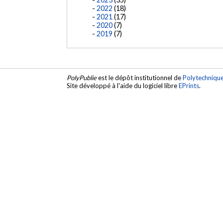
2022
(18)
2021
(17)
2020
(7)
2019
(7)
PolyPublie
est le dépôt institutionnel de
Polytechniqu
Site développé à l'aide du logiciel libre
EPrints
.