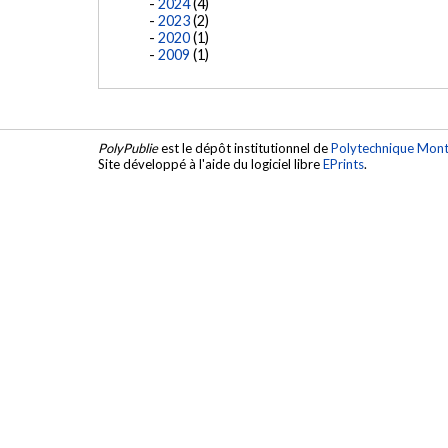
2024
(4)
2023
(2)
2020
(1)
2009
(1)
PolyPublie
est le dépôt institutionnel de
Polytechnique Mont
Site développé à l'aide du logiciel libre
EPrints
.