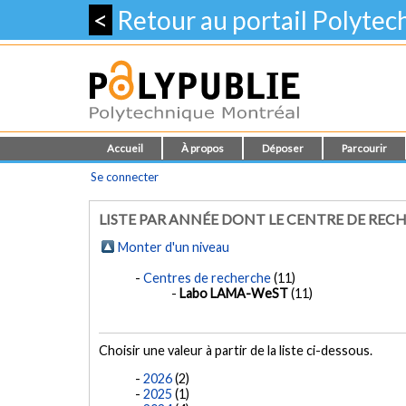
<
Retour au portail Polyte
Accueil
À propos
Déposer
Parcourir
Se connecter
LISTE PAR ANNÉE DONT LE CENTRE DE REC
Monter d'un niveau
Centres de recherche
(11)
Labo LAMA-WeST
(11)
Choisir une valeur à partir de la liste ci-dessous.
2026
(2)
2025
(1)