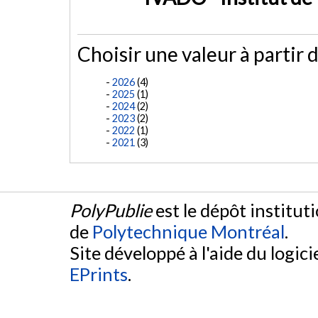
Choisir une valeur à partir d
2026
(4)
2025
(1)
2024
(2)
2023
(2)
2022
(1)
2021
(3)
PolyPublie
est le dépôt institut
de
Polytechnique Montréal
.
Site développé à l'aide du logicie
EPrints
.