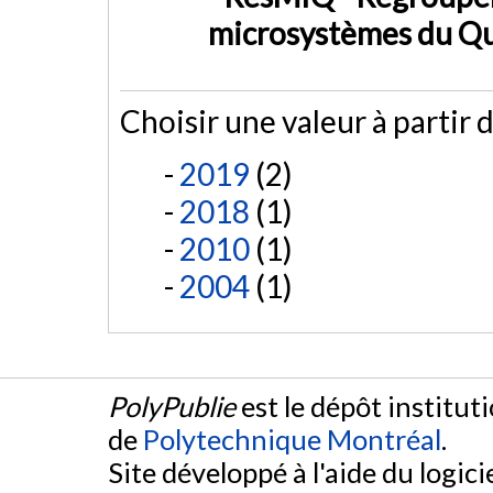
microsystèmes du Q
Choisir une valeur à partir d
2019
(2)
2018
(1)
2010
(1)
2004
(1)
PolyPublie
est le dépôt institut
de
Polytechnique Montréal
.
Site développé à l'aide du logicie