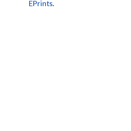
EPrints
.