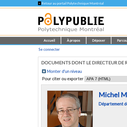
<
Retour au portail Polytechnique Montréal
Accueil
À propos
Déposer
Parcou
Se connecter
DOCUMENTS DONT LE DIRECTEUR DE R
Monter d'un niveau
Pour citer ou exporter
Michel M
Département de