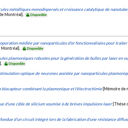
ules métalliques monodispersés et croissance catalytique de nanotube
de Montréal].
Disponible
poration médiée par nanoparticules d'or fonctionnalisées pour traiter 
 Montréal].
Disponible
ules plasmoniques robustes pour la génération de bulles par laser en v
].
Disponible
timulation optique de neurones assistée par nanoparticules plasmoniq
biocapteur combinant la plasmonique et l'électrochimie
[Mémoire de m
 d'une cible de silicium soumise à de brèves impulsions laser
[Thèse 
fondue d'un circuit intégré lors de la fabrication d'une résistance diffus