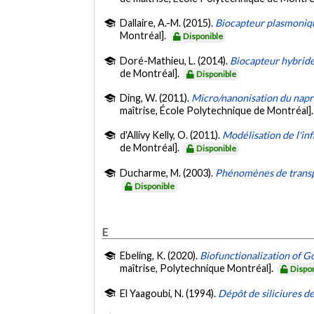
Dallaire, A.-M. (2015).
Biocapteur plasmoniqu
Montréal].
Disponible
Doré-Mathieu, L. (2014).
Biocapteur hybride
de Montréal].
Disponible
Ding, W. (2011).
Micro/nanonisation du napr
maîtrise, École Polytechnique de Montréal]
d'Allivy Kelly, O. (2011).
Modélisation de l'in
de Montréal].
Disponible
Ducharme, M. (2003).
Phénomènes de transpo
Disponible
E
Ebeling, K. (2020).
Biofunctionalization of G
maîtrise, Polytechnique Montréal].
Dispo
El Yaagoubi, N. (1994).
Dépôt de siliciures d