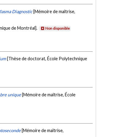
Plasma Diagnostic
[Mémoire de maîtrise,
hnique de Montréal].
Non disponible
dium
[Thèse de doctorat, École Polytechnique
mbre unique
[Mémoire de maîtrise, École
emtoseconde
[Mémoire de maîtrise,