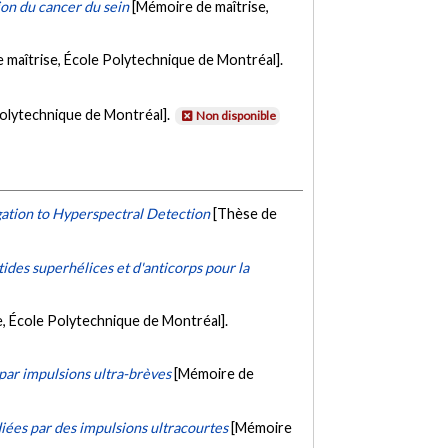
ion du cancer du sein
[Mémoire de maîtrise,
 maîtrise, École Polytechnique de Montréal].
Polytechnique de Montréal].
Non disponible
ation to Hyperspectral Detection
[Thèse de
ides superhélices et d'anticorps pour la
, École Polytechnique de Montréal].
par impulsions ultra-brèves
[Mémoire de
ées par des impulsions ultracourtes
[Mémoire