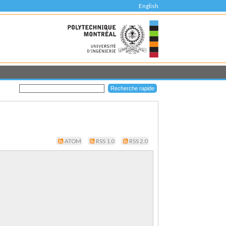
English
ATOM
RSS 1.0
RSS 2.0