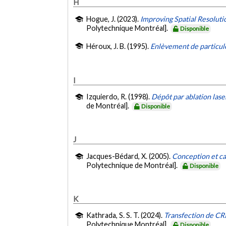
H
Hogue, J. (2023).
Improving Spatial Resoluti
Polytechnique Montréal].
Disponible
Héroux, J. B. (1995).
Enlèvement de particul
I
Izquierdo, R. (1998).
Dépôt par ablation las
de Montréal].
Disponible
J
Jacques-Bédard, X. (2005).
Conception et ca
Polytechnique de Montréal].
Disponible
K
Kathrada, S. S. T. (2024).
Transfection de CR
Polytechnique Montréal].
Disponible