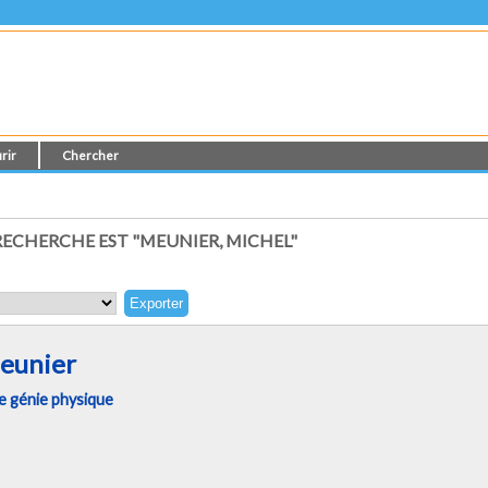
rir
Chercher
ECHERCHE EST "MEUNIER, MICHEL"
eunier
 génie physique