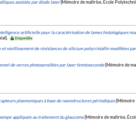
lliques assistée par diode laser
[Mémoire de maîtrise, École Polytechn
telligence artificielle pour la caractérisation de lames histologiques 
éal].
Disponible
 et vieillissement de résistances de silicium polycristallin modifiées par
onnel de verres photosensibles par laser femtoseconde
[Mémoire de maî
e capteurs plasmoniques à base de nanostructures périodiques
[Mémoire 
pompe appliquée au traitement du glaucome
[Mémoire de maîtrise, Éco