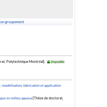
cun groupement
rat, Polytechnique Montréal].
Disponible
modélisation, fabrication et application
ique en milieu aqueux
[Thèse de doctorat,