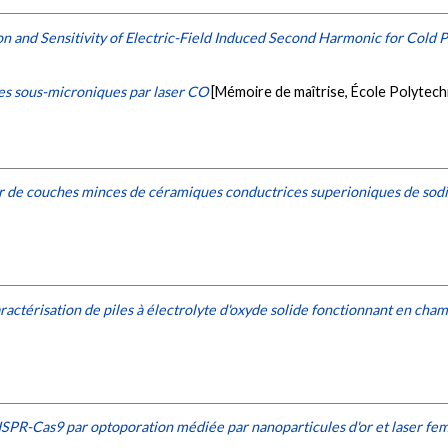
on and Sensitivity of Electric-Field Induced Second Harmonic for Cold 
es sous-microniques par laser CO
[Mémoire de maîtrise, École Polytec
er de couches minces de céramiques conductrices superioniques de so
ractérisation de piles à électrolyte d'oxyde solide fonctionnant en cha
ISPR-Cas9 par optoporation médiée par nanoparticules d'or et laser f