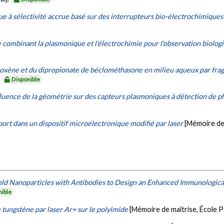
e à sélectivité accrue basé sur des interrupteurs bio-électrochimiques
 combinant la plasmonique et l'électrochimie pour l'observation biolog
oxène et du dipropionate de béclométhasone en milieu aqueux par fra
.
Disponible
fluence de la géométrie sur des capteurs plasmoniques à détection de p
rt dans un dispositif microélectronique modifié par laser
[Mémoire de 
old Nanoparticles with Antibodies to Design an Enhanced Immunological
nible
e tungstène par laser Ar+ sur le polyimide
[Mémoire de maîtrise, École 