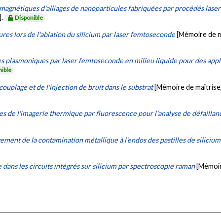
 magnétiques d'alliages de nanoparticules fabriquées par procédés lase
].
Disponible
res lors de l'ablation du silicium par laser femtoseconde
[Mémoire de m
s plasmoniques par laser femtoseconde en milieu liquide pour des appl
nible
ouplage et de l'injection de bruit dans le substrat
[Mémoire de maîtrise
s de l'imagerie thermique par fluorescence pour l'analyse de défaillanc
ement de la contamination métallique à l'endos des pastilles de silicium
ans les circuits intégrés sur silicium par spectroscopie raman
[Mémoir