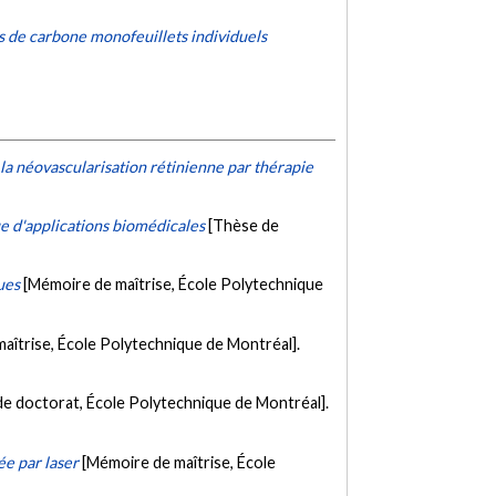
s de carbone monofeuillets individuels
la néovascularisation rétinienne par thérapie
ue d'applications biomédicales
[Thèse de
ues
[Mémoire de maîtrise, École Polytechnique
aîtrise, École Polytechnique de Montréal].
de doctorat, École Polytechnique de Montréal].
ée par laser
[Mémoire de maîtrise, École