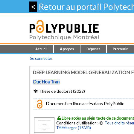
<
Retour au portail Polyte
Accueil
À propos
Déposer
Parcourir
Se connecter
DEEP LEARNING MODEL GENERALIZATION F
Duc Hoa Tran
Thèse de doctorat (2022)
Document en libre accès dans PolyPublie
Libre accès au plein texte de ce documen
Conditions d'utilisation:
Tous droits rése
Télécharger (15MB)