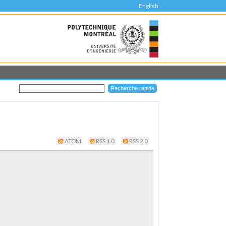
English
ATOM
RSS 1.0
RSS 2.0