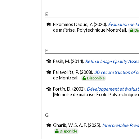
E
Elkommos Daoud, Y. (2020).
Évaluation de l
de maîtrise, Polytechnique Montréal].
Di
F
Fasih, M. (2014).
Retinal Image Quality Asse
Fallavollita, P. (2008).
3D reconstruction of c
de Montréal].
Disponible
Fortin, D. (2002).
Développement et évaluatio
[Mémoire de maîtrise, École Polytechnique 
G
Gharib, W. S. A. F. (2025).
Interpretable Pred
Disponible