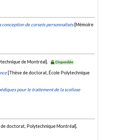
la conception de corsets personnalisés
[Mémoire
ytechnique de Montréal].
Disponible
ance
[Thèse de doctorat, École Polytechnique
édiques pour le traitement de la scoliose
 de doctorat, Polytechnique Montréal].