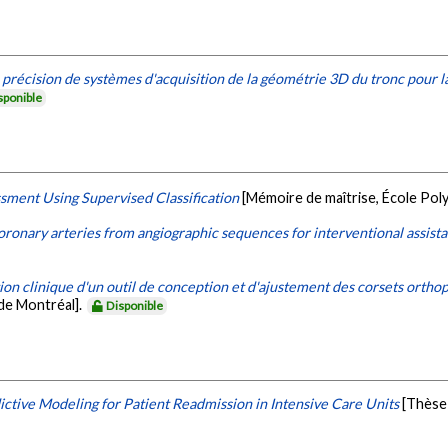
a précision de systèmes d'acquisition de la géométrie 3D du tronc pour 
sponible
ssment Using Supervised Classification
[Mémoire de maîtrise, École Pol
oronary arteries from angiographic sequences for interventional assist
n clinique d'un outil de conception et d'ajustement des corsets orthop
de Montréal].
Disponible
ictive Modeling for Patient Readmission in Intensive Care Units
[Thèse