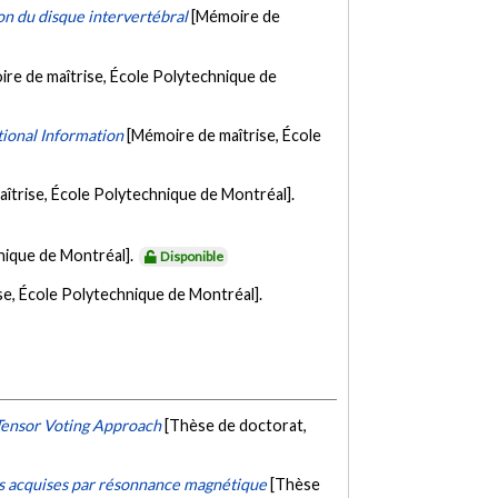
n du disque intervertébral
[Mémoire de
re de maîtrise, École Polytechnique de
tional Information
[Mémoire de maîtrise, École
îtrise, École Polytechnique de Montréal].
nique de Montréal].
Disponible
se, École Polytechnique de Montréal].
 Tensor Voting Approach
[Thèse de doctorat,
es acquises par résonnance magnétique
[Thèse