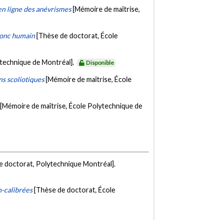
en ligne des anévrismes
[Mémoire de maîtrise,
ronc humain
[Thèse de doctorat, École
ytechnique de Montréal].
Disponible
ns scoliotiques
[Mémoire de maîtrise, École
[Mémoire de maîtrise, École Polytechnique de
e doctorat, Polytechnique Montréal].
n-calibrées
[Thèse de doctorat, École