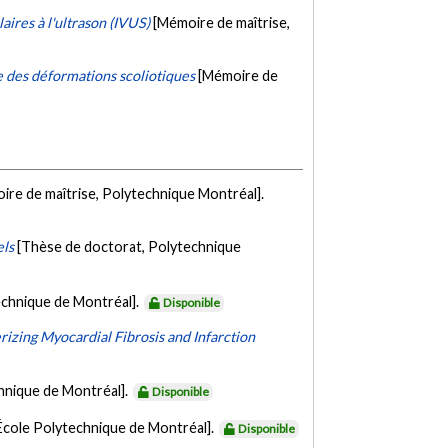
ires à l'ultrason (IVUS)
[Mémoire de maîtrise,
 des déformations scoliotiques
[Mémoire de
ire de maîtrise, Polytechnique Montréal].
els
[Thèse de doctorat, Polytechnique
echnique de Montréal].
Disponible
izing Myocardial Fibrosis and Infarction
hnique de Montréal].
Disponible
 École Polytechnique de Montréal].
Disponible