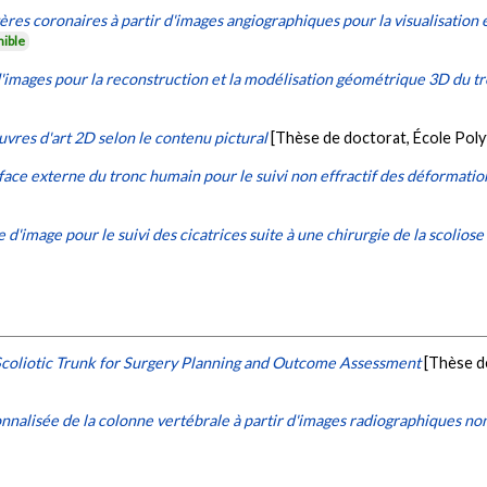
res coronaires à partir d'images angiographiques pour la visualisation 
nible
'images pour la reconstruction et la modélisation géométrique 3D du t
vres d'art 2D selon le contenu pictural
[Thèse de doctorat, École Pol
face externe du tronc humain pour le suivi non effractif des déformatio
'image pour le suivi des cicatrices suite à une chirurgie de la scoliose
Scoliotic Trunk for Surgery Planning and Outcome Assessment
[Thèse d
nalisée de la colonne vertébrale à partir d'images radiographiques no