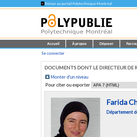
<
Retour au portail Polytechnique Montréal
Accueil
À propos
Déposer
Parcou
Se connecter
DOCUMENTS DONT LE DIRECTEUR DE R
Monter d'un niveau
Pour citer ou exporter
Farida C
Département de 