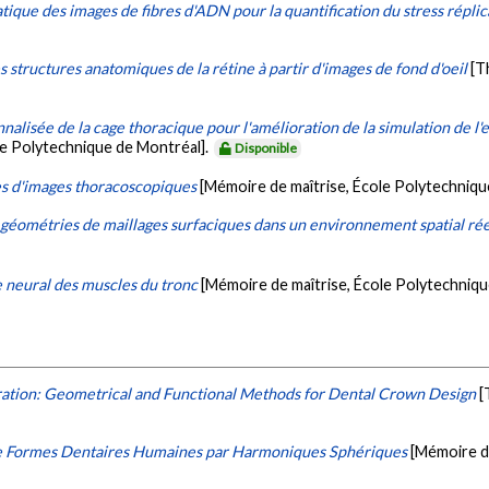
que des images de fibres d'ADN pour la quantification du stress réplic
s structures anatomiques de la rétine à partir d'images de fond d'oeil
[T
alisée de la cage thoracique pour l'amélioration de la simulation de l'e
le Polytechnique de Montréal].
Disponible
s d'images thoracoscopiques
[Mémoire de maîtrise, École Polytechniqu
géométries de maillages surfaciques dans un environnement spatial rée
 neural des muscles du tronc
[Mémoire de maîtrise, École Polytechniqu
tion: Geometrical and Functional Methods for Dental Crown Design
[
de Formes Dentaires Humaines par Harmoniques Sphériques
[Mémoire d