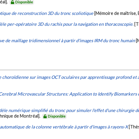
éal].
Disponible
ique de reconstruction 3D du tronc scoliotique
[Mémoire de maîtrise,
le per-opératoire 3D du rachis pour la navigation en thoracoscopie.
[T
ve de maillage tridimensionnel à partir d'images IRM du tronc humain
[
 choroïdienne sur images OCT oculaires par apprentissage profond et a
erebral Microvascular Structures: Application to Identify Biomarkers 
e numérique simplifié du tronc pour simuler l'effet d'une chirurgie de 
chnique de Montréal].
Disponible
n automatique de la colonne vertébrale à partir d'images à rayons-X
[Thè