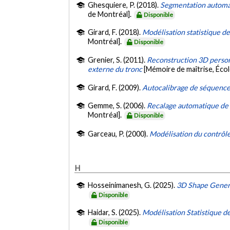
Ghesquiere, P. (2018).
Segmentation automati
de Montréal].
Disponible
Girard, F. (2018).
Modélisation statistique de
Montréal].
Disponible
Grenier, S. (2011).
Reconstruction 3D personn
externe du tronc
[Mémoire de maîtrise, Éco
Girard, F. (2009).
Autocalibrage de séquence
Gemme, S. (2006).
Recalage automatique de 
Montréal].
Disponible
Garceau, P. (2000).
Modélisation du contrôle
H
Hosseinimanesh, G. (2025).
3D Shape Genera
Disponible
Haidar, S. (2025).
Modélisation Statistique 
Disponible