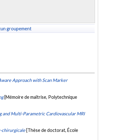
cun groupement
t-Aware Approach with Scan Marker
ng
[Mémoire de maîtrise, Polytechnique
g and Multi-Parametric Cardiovascular MRI
-chirurgicale
[Thèse de doctorat, École