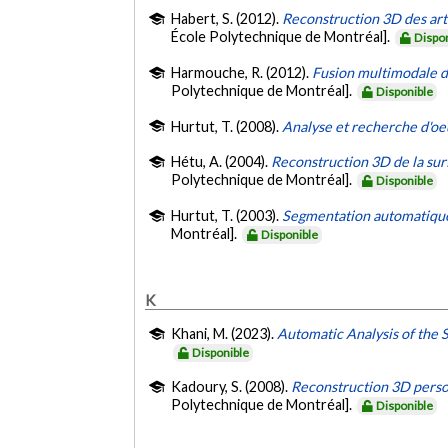
Habert, S. (2012).
Reconstruction 3D des artè
École Polytechnique de Montréal].
Dispo
Harmouche, R. (2012).
Fusion multimodale d
Polytechnique de Montréal].
Disponible
Hurtut, T. (2008).
Analyse et recherche d'oeu
Hétu, A. (2004).
Reconstruction 3D de la sur
Polytechnique de Montréal].
Disponible
Hurtut, T. (2003).
Segmentation automatique d
Montréal].
Disponible
K
Khani, M. (2023).
Automatic Analysis of the 
Disponible
Kadoury, S. (2008).
Reconstruction 3D person
Polytechnique de Montréal].
Disponible