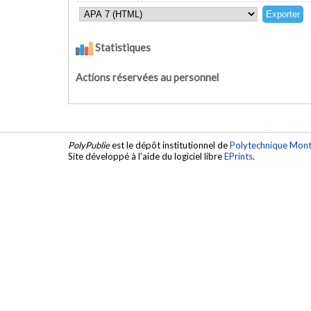
Statistiques
Actions réservées au personnel
PolyPublie
est le dépôt institutionnel de
Polytechnique Mont
Site développé à l'aide du logiciel libre
EPrints
.