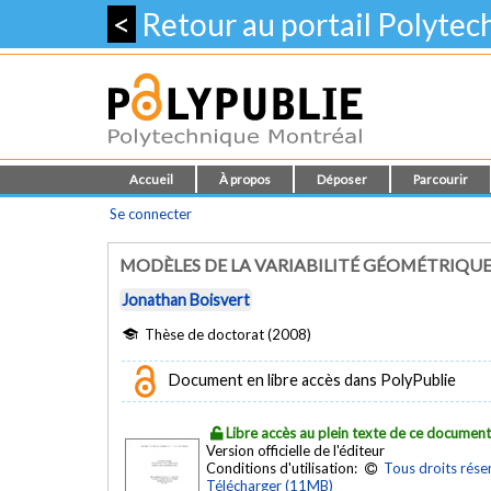
<
Retour au portail Polyte
Accueil
À propos
Déposer
Parcourir
Se connecter
MODÈLES DE LA VARIABILITÉ GÉOMÉTRIQUE
Jonathan Boisvert
Thèse de doctorat (2008)
Document en libre accès dans PolyPublie
Libre accès au plein texte de ce documen
Version officielle de l'éditeur
Conditions d'utilisation:
Tous droits rése
Télécharger (11MB)