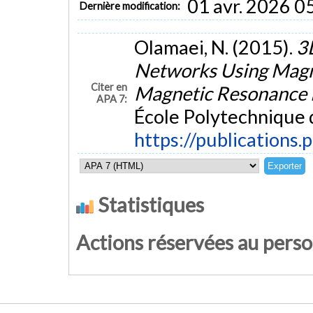
01 avr. 2026 0
Dernière modification:
Olamaei, N. (2015).
3D
Networks Using Magnet
Citer en
Magnetic Resonance 
APA 7:
École Polytechnique 
https://publications.
Statistiques
Actions réservées au pers