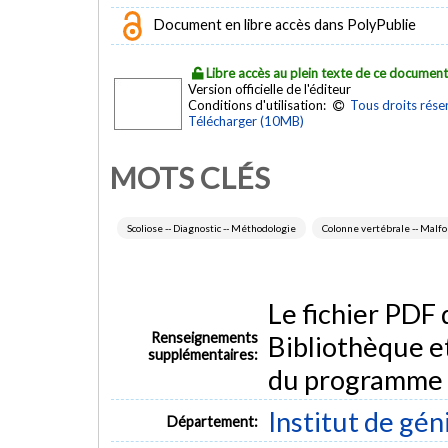
Document en libre accès dans PolyPublie
Libre accès au plein texte de ce documen
Version officielle de l'éditeur
Conditions d'utilisation:
Tous droits rése
Télécharger (10MB)
MOTS CLÉS
Scoliose -- Diagnostic -- Méthodologie
Colonne vertébrale -- Malfo
Le fichier PDF
Renseignements
Bibliothèque e
supplémentaires:
du programme
Institut de gén
Département: