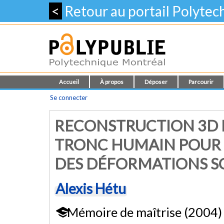
<
Retour au portail Polyte
Accueil
À propos
Déposer
Parcourir
Se connecter
RECONSTRUCTION 3D 
TRONC HUMAIN POUR L
DES DÉFORMATIONS S
Alexis Hétu
Mémoire de maîtrise (2004)