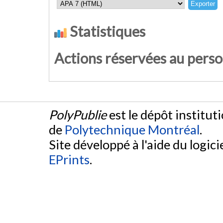
Statistiques
Actions réservées au pers
PolyPublie
est le dépôt institut
de
Polytechnique Montréal
.
Site développé à l'aide du logicie
EPrints
.