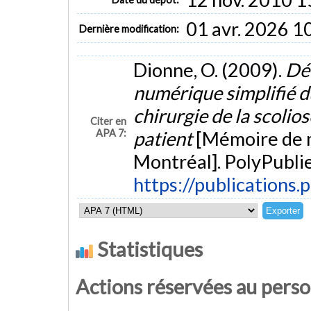
01 avr. 2026 1
Dernière modification:
Dionne, O. (2009).
Dé
numérique simplifié du
chirurgie de la scolio
Citer en
APA 7:
patient
[Mémoire de m
Montréal]. PolyPublie
https://publications.
Statistiques
Actions réservées au pers