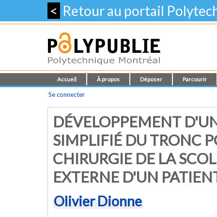
<
Retour au portail Polyte
Accueil
À propos
Déposer
Parcourir
Se connecter
DÉVELOPPEMENT D'U
SIMPLIFIÉ DU TRONC P
CHIRURGIE DE LA SCOL
EXTERNE D'UN PATIEN
Olivier Dionne