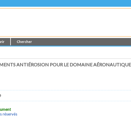
rir
Chercher
TEMENTS ANTIÉROSION POUR LE DOMAINE AÉRONAUTIQU
e
ocument
s réservés