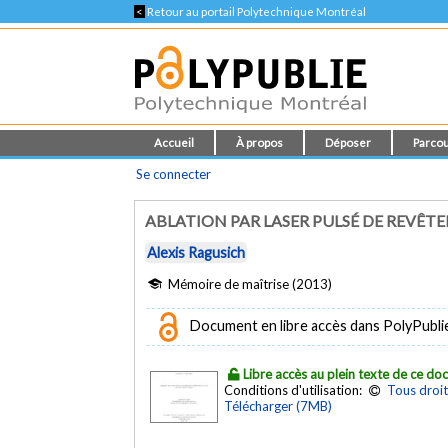
<
Retour au portail Polytechnique Montréal
Accueil
À propos
Déposer
Parcou
Se connecter
ABLATION PAR LASER PULSÉ DE REVÊ
Alexis Ragusich
Mémoire de maîtrise (2013)
Document en libre accès dans PolyPubli
Libre accès au plein texte de ce d
Conditions d'utilisation:
Tous droit
Télécharger (7MB)