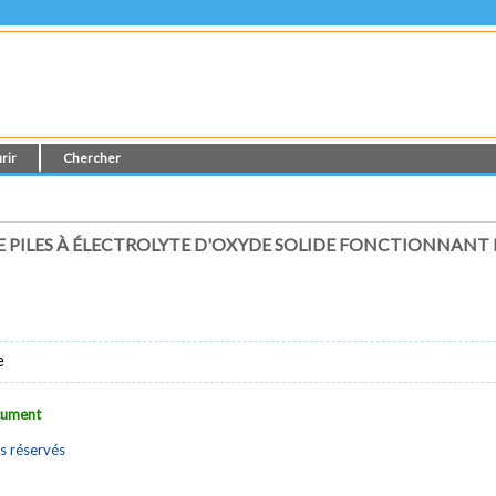
rir
Chercher
 PILES À ÉLECTROLYTE D'OXYDE SOLIDE FONCTIONNAN
e
ocument
s réservés