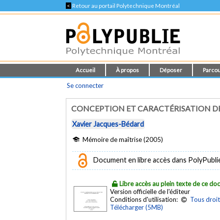
<
Retour au portail Polytechnique Montréal
Accueil
À propos
Déposer
Parcou
Se connecter
CONCEPTION ET CARACTÉRISATION DE
Xavier Jacques-Bédard
Mémoire de maîtrise (2005)
Document en libre accès dans PolyPubli
Libre accès au plein texte de ce d
Version officielle de l'éditeur
Conditions d'utilisation:
Tous droit
Télécharger (5MB)