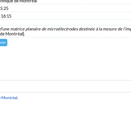
chnique de Montréal
15:25
 16:15
d'une matrice planaire de microélectrodes destinée à la mesure de l'i
 de Montréal].
e Montréal
.