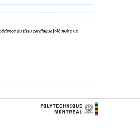
mpédance du tissu cardiaque
[Mémoire de