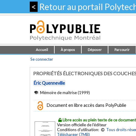
<
Retour au portail Polyte
Accueil
À propos
Déposer
Parcourir
Se connecter
PROPRIÉTÉS ÉLECTRONIQUES DES COUCHES
Éric Quenneville
Mémoire de maîtrise (1999)
Document en libre accès dans PolyPublie
Libre accès au plein texte de ce documen
Version officielle de l'éditeur
Conditions d'utilisation:
Tous droits rése
Télécharger (7MB)