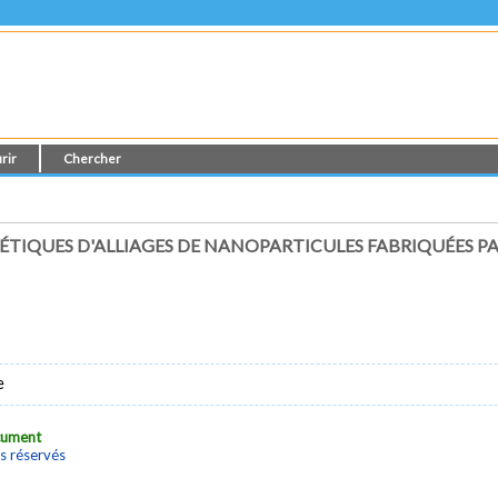
rir
Chercher
TIQUES D'ALLIAGES DE NANOPARTICULES FABRIQUÉES PA
e
ocument
s réservés