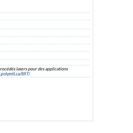
procédés lasers pour des applications
s.polymtl.ca/897/