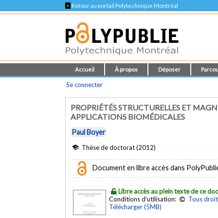
<
Retour au portail Polytechnique Montréal
Accueil
À propos
Déposer
Parcou
Se connecter
PROPRIÉTÉS STRUCTURELLES ET MAGNÉ
APPLICATIONS BIOMÉDICALES
Paul Boyer
Thèse de doctorat (2012)
Document en libre accès dans PolyPubli
Libre accès au plein texte de ce d
Conditions d'utilisation:
Tous droit
Télécharger (5MB)