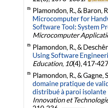
Lien extern
Plamondon, R., & Baron, R
Microcomputer for Handw
Software Tool: System Pr
Microcomputer Applicati
Plamondon, R., & Deschêne
Using Software Engineer
Education
,
10
(4), 417-42
Plamondon, R., & Gagne, S
domaine pratique de vali
distribué à paroi isolante
Innovation et Technologi