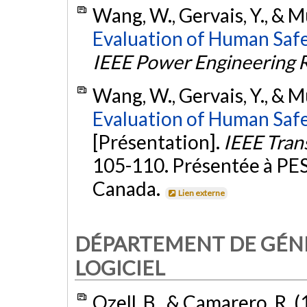
Wang, W., Gervais, Y., & 
Evaluation of Human Saf
IEEE Power Engineering 
Wang, W., Gervais, Y., & 
Evaluation of Human Saf
[Présentation].
IEEE Tran
105-110. Présentée à PE
Canada.
Lien externe
DÉPARTEMENT DE GÉNI
LOGICIEL
Ozell, B., & Camarero, R. 