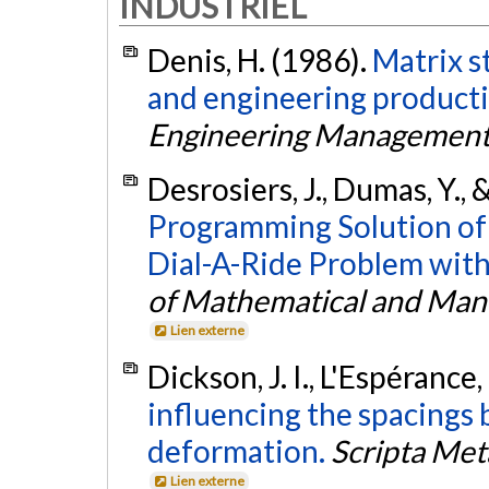
INDUSTRIEL
Denis, H. (1986).
Matrix st
and engineering producti
Engineering Managemen
Desrosiers, J., Dumas, Y., 
Programming Solution of 
Dial-A-Ride Problem wit
of Mathematical and Man
Lien externe
Dickson, J. I., L'Espérance
influencing the spacings 
deformation.
Scripta Met
Lien externe