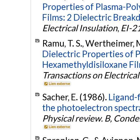
Properties of Plasma-Po
Films: 2 Dielectric Break
Electrical Insulation
,
EI-2
Ramu, T. S., Wertheimer, M.
Dielectric Properties of
Hexamethyldisiloxane Fil
Transactions on Electrical
Lien externe
Sacher, E. (1986).
Ligand-f
the photoelectron spectr
Physical review. B, Cond
Lien externe