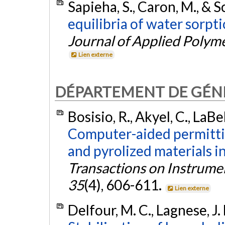
Sapieha, S., Caron, M., & S
equilibria of water sorpt
Journal of Applied Polym
Lien externe
DÉPARTEMENT DE GÉNI
Bosisio, R., Akyel, C., LaB
Computer-aided permitti
and pyrolized materials in 
Transactions on Instrum
35
(4), 606-611.
Lien externe
Delfour, M. C., Lagnese, J. 