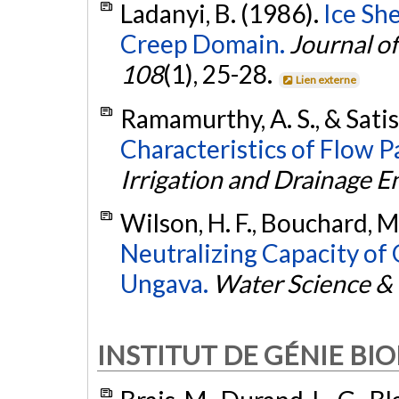
Ladanyi, B. (1986).
Ice Sh
Creep Domain.
Journal o
108
(1), 25-28.
Lien externe
Ramamurthy, A. S., & Satis
Characteristics of Flow Pa
Irrigation and Drainage E
Wilson, H. F., Bouchard, M.
Neutralizing Capacity of
Ungava.
Water Science &
INSTITUT DE GÉNIE BI