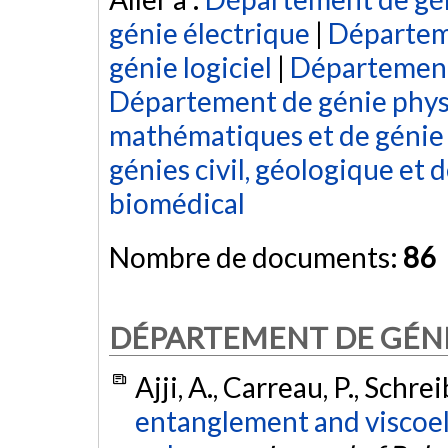
génie électrique
|
Départeme
génie logiciel
|
Département
Département de génie phy
mathématiques et de génie 
génies civil, géologique et 
biomédical
Nombre de documents:
86
DÉPARTEMENT DE GÉN
Ajji, A., Carreau, P., Schre
entanglement and viscoel