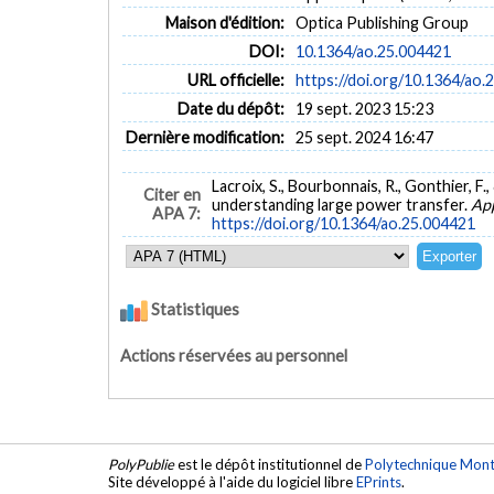
Maison d'édition:
Optica Publishing Group
DOI:
10.1364/ao.25.004421
URL officielle:
https://doi.org/10.1364/ao.
Date du dépôt:
19 sept. 2023 15:23
Dernière modification:
25 sept. 2024 16:47
Lacroix, S., Bourbonnais, R., Gonthier, F
Citer en
understanding large power transfer.
App
APA 7:
https://doi.org/10.1364/ao.25.004421
Statistiques
Actions réservées au personnel
PolyPublie
est le dépôt institutionnel de
Polytechnique Mont
Site développé à l'aide du logiciel libre
EPrints
.