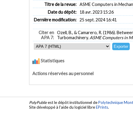
Titre de la revue:
ASME Computers in Mechanica
Date du dépôt:
18 avr. 2023 15:26
Dernière modification:
25 sept. 2024 16:41
Citer en
Ozell, B., & Camarero, R. (1986). Betwe
APA 7:
Turbomachinery.
ASME Computers in Me
Statistiques
Actions réservées au personnel
PolyPublie
est le dépôt institutionnel de
Polytechnique Mont
Site développé à l'aide du logiciel libre
EPrints
.