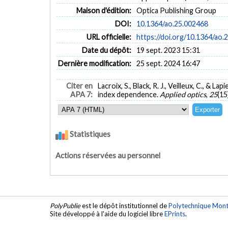
Maison d'édition:
Optica Publishing Group
DOI:
10.1364/ao.25.002468
URL officielle:
https://doi.org/10.1364/ao.
Date du dépôt:
19 sept. 2023 15:31
Dernière modification:
25 sept. 2024 16:47
Citer en
Lacroix, S., Black, R. J., Veilleux, C., & L
APA 7:
index dependence.
Applied optics
,
25
(15
Statistiques
Actions réservées au personnel
PolyPublie
est le dépôt institutionnel de
Polytechnique Mont
Site développé à l'aide du logiciel libre
EPrints
.