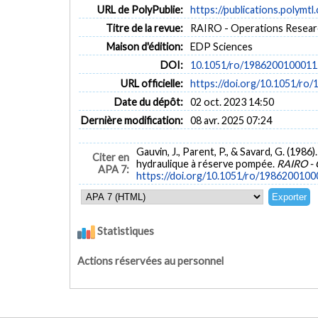
URL de PolyPublie:
https://publications.polymtl
Titre de la revue:
RAIRO - Operations Research
Maison d'édition:
EDP Sciences
DOI:
10.1051/ro/1986200100011
URL officielle:
https://doi.org/10.1051/ro
Date du dépôt:
02 oct. 2023 14:50
Dernière modification:
08 avr. 2025 07:24
Gauvin, J., Parent, P., & Savard, G. (1986
Citer en
hydraulique à réserve pompée.
RAIRO - 
APA 7:
https://doi.org/10.1051/ro/1986200100
Statistiques
Actions réservées au personnel