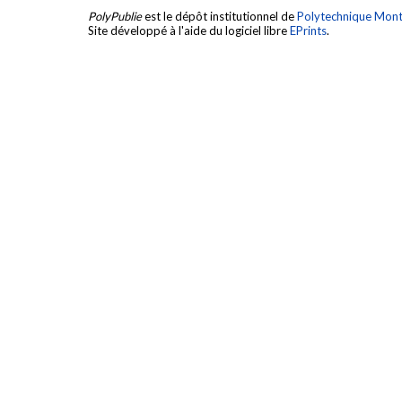
PolyPublie
est le dépôt institutionnel de
Polytechnique Mont
Site développé à l'aide du logiciel libre
EPrints
.