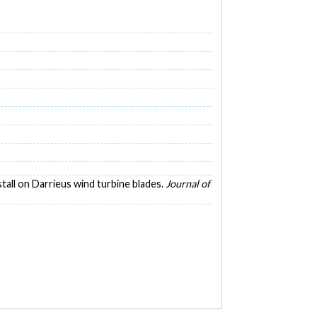
 stall on Darrieus wind turbine blades.
Journal of