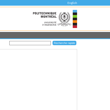
English