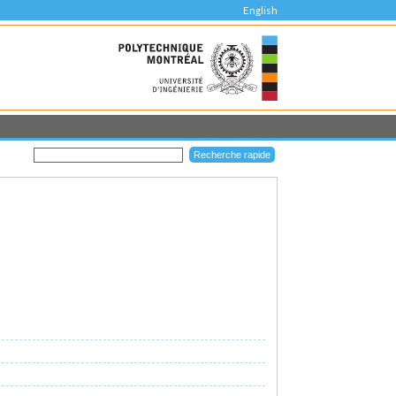
English