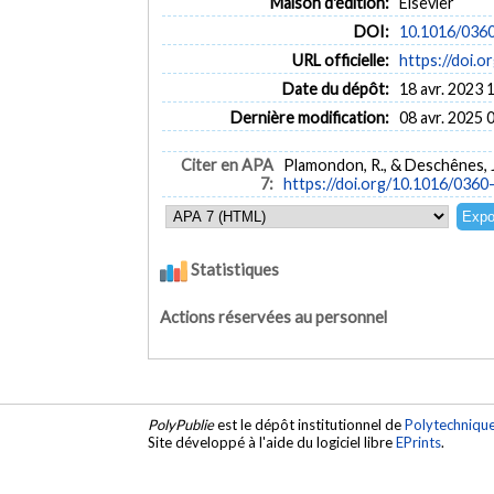
Maison d'édition:
Elsevier
DOI:
10.1016/036
URL officielle:
https://doi
Date du dépôt:
18 avr. 2023 
Dernière modification:
08 avr. 2025 
Citer en APA
Plamondon, R., & Deschênes, 
7:
https://doi.org/10.1016/03
Statistiques
Actions réservées au personnel
PolyPublie
est le dépôt institutionnel de
Polytechniqu
Site développé à l'aide du logiciel libre
EPrints
.