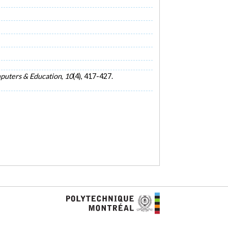
uters & Education
,
10
(4), 417-427.