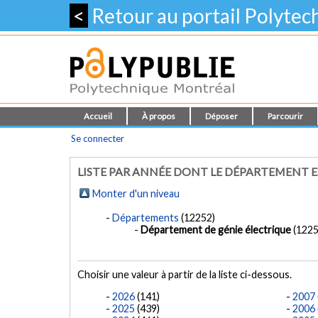
<
Retour au portail Polyte
Accueil
À propos
Déposer
Parcourir
Se connecter
LISTE PAR ANNÉE DONT LE DÉPARTEMENT E
Monter d'un niveau
Départements
(12252)
Département de génie électrique
(1225
Choisir une valeur à partir de la liste ci-dessous.
2026
(141)
2007
2025
(439)
2006