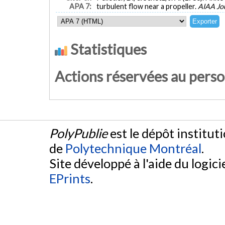
APA 7:
turbulent flow near a propeller.
AIAA Jo
Statistiques
Actions réservées au pers
PolyPublie
est le dépôt institut
de
Polytechnique Montréal
.
Site développé à l'aide du logicie
EPrints
.