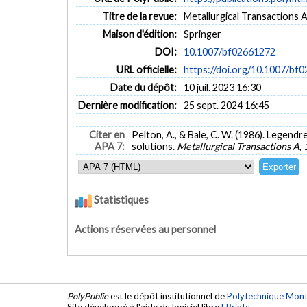
Titre de la revue:
Metallurgical Transactions A 
Maison d'édition:
Springer
DOI:
10.1007/bf02661272
URL officielle:
https://doi.org/10.1007/bf
Date du dépôt:
10 juil. 2023 16:30
Dernière modification:
25 sept. 2024 16:45
Citer en
Pelton, A., & Bale, C. W. (1986). Legen
APA 7:
solutions.
Metallurgical Transactions A
,
Statistiques
Actions réservées au personnel
PolyPublie
est le dépôt institutionnel de
Polytechnique Mont