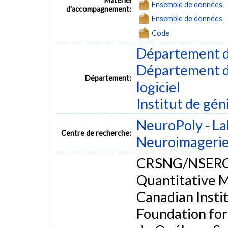
Matériel
Ensemble de données
d'accompagnement:
Ensemble de données
Code
Département d
Département de
Département:
logiciel
Institut de gén
NeuroPoly - La
Centre de recherche:
Neuroimageri
CRSNG/NSERC, 
Quantitative 
Canadian Insti
Foundation for