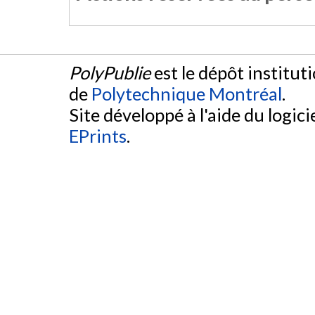
PolyPublie
est le dépôt institut
de
Polytechnique Montréal
.
Site développé à l'aide du logicie
EPrints
.