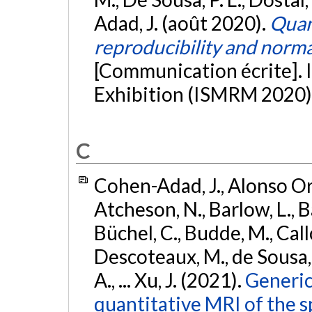
Adad, J. (août 2020).
Quant
reproducibility and norma
[Communication écrite]
Exhibition (ISMRM 2020)
C
Cohen-Adad, J., Alonso Orti
Atcheson, N., Barlow, L., Ba
Büchel, C., Budde, M., Callo
Descoteaux, M., de Sousa, P
A., ... Xu, J. (2021).
Generic
quantitative MRI of the s