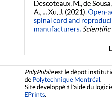
Descoteaux, M., de Sousa, P
A., ... Xu, J. (2021).
Open-ac
spinal cord and reproducib
manufacturers.
Scientific
L
PolyPublie
est le dépôt institut
de
Polytechnique Montréal
.
Site développé à l'aide du logicie
EPrints
.