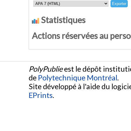
Statistiques
Actions réservées au pers
PolyPublie
est le dépôt institut
de
Polytechnique Montréal
.
Site développé à l'aide du logicie
EPrints
.