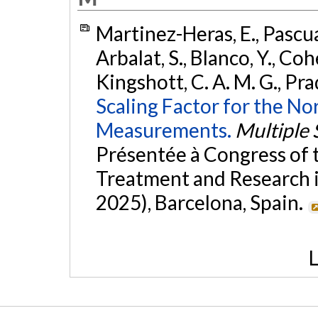
Martinez-Heras, E., Pascual, 
Arbalat, S., Blanco, Y., Co
Kingshott, C. A. M. G., Prad
Scaling Factor for the No
Measurements.
Multiple 
Présentée à Congress of
Treatment and Research i
2025), Barcelona, Spain.
L