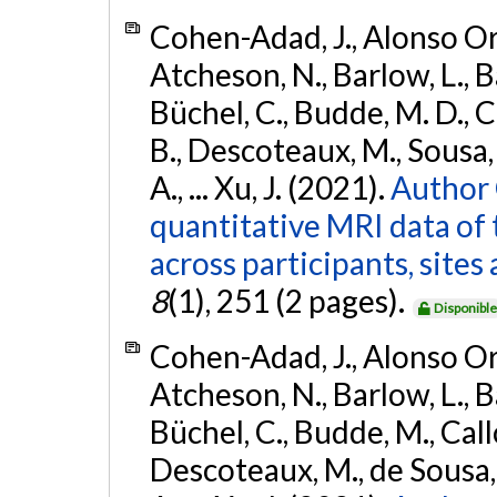
Cohen-Adad, J., Alonso Orti
Atcheson, N., Barlow, L., Ba
Büchel, C., Budde, M. D., Ca
B., Descoteaux, M., Sousa, P
A., ... Xu, J. (2021).
Author 
quantitative MRI data of 
across participants, site
8
(1), 251 (2 pages).
Disponibl
Cohen-Adad, J., Alonso Orti
Atcheson, N., Barlow, L., Ba
Büchel, C., Budde, M., Callo
Descoteaux, M., de Sousa, P