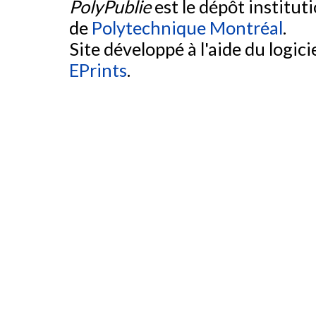
PolyPublie
est le dépôt institut
de
Polytechnique Montréal
.
Site développé à l'aide du logicie
EPrints
.