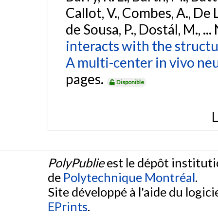
Callot, V., Combes, A., De
de Sousa, P., Dostál, M., ...
interacts with the struct
A multi-center in vivo ne
pages.
Disponible
L
PolyPublie
est le dépôt institut
de
Polytechnique Montréal
.
Site développé à l'aide du logicie
EPrints
.