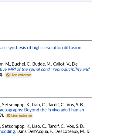
re synthesis of high-resolution diffusion
on, M., Buchel, C., Budde, M., Callot, V., De
ive MRI of the spinal cord : reproducibility and
).
Lien externe
 Setsompop, K., Liao, C., Tardif, C., Vos, S. B.,
ractography: Beyond the in vivo adult human
9).
Lien externe
 Setsompop, K., Liao, C., Tardif, C., Vos, S. B.,
encoding.
Dans Dell'Acqua, F., Descoteaux, M., &