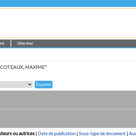
rir
Chercher
SCOTEAUX, MAXIME"
teurs ou autrices
|
Date de publication
|
Sous-type de document
|
Au