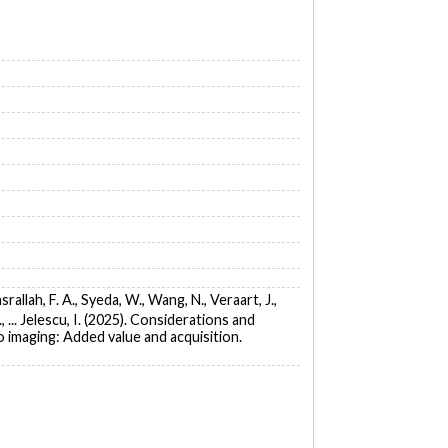
srallah, F. A., Syeda, W., Wang, N., Veraart, J.,
 ... Jelescu, I. (2025). Considerations and
 imaging: Added value and acquisition.