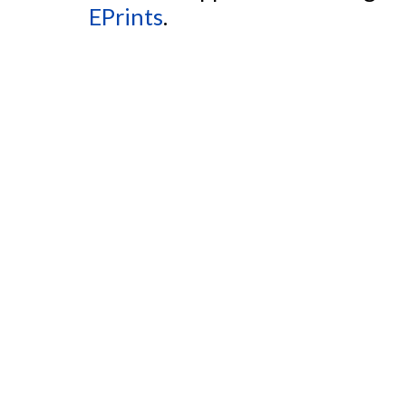
EPrints
.