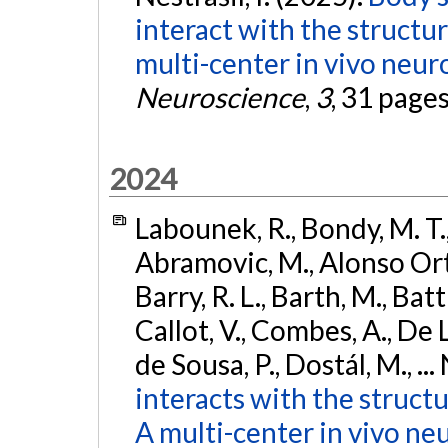
interact with the structu
multi-center in vivo neur
Neuroscience
,
3
, 31 page
2024
Labounek, R., Bondy, M. T.,
Abramovic, M., Alonso Ortiz
Barry, R. L., Barth, M., Bat
Callot, V., Combes, A., De
de Sousa, P., Dostál, M., ...
interacts with the struct
A multi-center in vivo ne