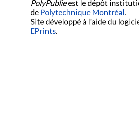
PolyPublie
est le dépôt institut
de
Polytechnique Montréal
.
Site développé à l'aide du logicie
EPrints
.