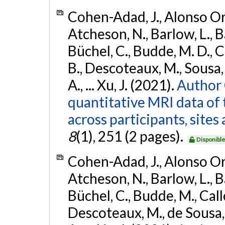
Cohen-Adad, J., Alonso Orti
Atcheson, N., Barlow, L., Ba
Büchel, C., Budde, M. D., Ca
B., Descoteaux, M., Sousa, P
A., ... Xu, J. (2021).
Author 
quantitative MRI data of 
across participants, site
8
(1), 251 (2 pages).
Disponibl
Cohen-Adad, J., Alonso Orti
Atcheson, N., Barlow, L., Ba
Büchel, C., Budde, M., Callo
Descoteaux, M., de Sousa, P