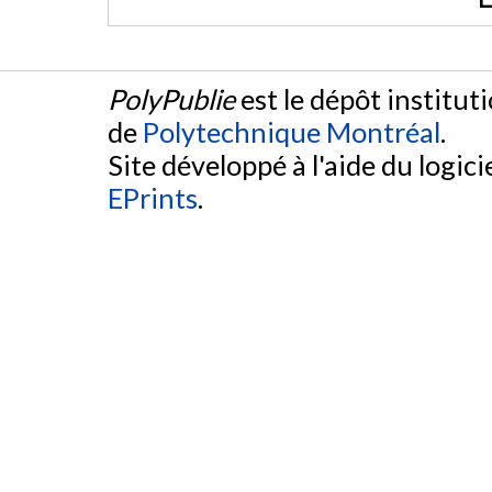
PolyPublie
est le dépôt institut
de
Polytechnique Montréal
.
Site développé à l'aide du logicie
EPrints
.