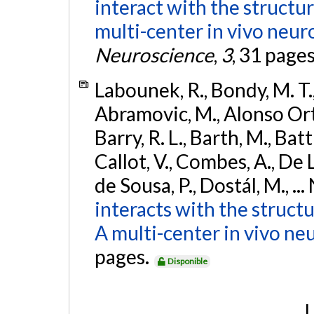
interact with the structu
multi-center in vivo neur
Neuroscience
,
3
, 31 page
Labounek, R., Bondy, M. T.,
Abramovic, M., Alonso Ortiz
Barry, R. L., Barth, M., Bat
Callot, V., Combes, A., De
de Sousa, P., Dostál, M., ...
interacts with the struct
A multi-center in vivo ne
pages.
Disponible
L