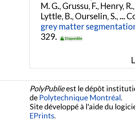
M. G., Grussu, F., Henry, R.
Lyttle, B., Ourselin, S., ..
grey matter segmentation
329.
Disponible
L
PolyPublie
est le dépôt institut
de
Polytechnique Montréal
.
Site développé à l'aide du logicie
EPrints
.