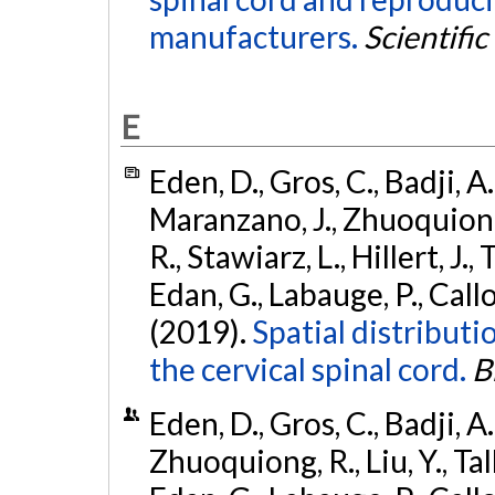
manufacturers.
Scientific
E
Eden, D., Gros, C., Badji, A
Maranzano, J., Zhuoquiong, 
R., Stawiarz, L., Hillert, J.,
Edan, G., Labauge, P., Callot
(2019).
Spatial distributio
the cervical spinal cord.
B
Eden, D., Gros, C., Badji, A
Zhuoquiong, R., Liu, Y., Talb