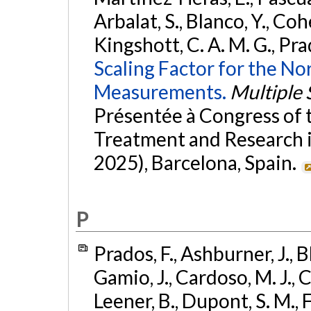
Arbalat, S., Blanco, Y., Co
Kingshott, C. A. M. G., Prad
Scaling Factor for the No
Measurements.
Multiple 
Présentée à Congress of
Treatment and Research i
2025), Barcelona, Spain.
P
Prados, F., Ashburner, J., B
Gamio, J., Cardoso, M. J., C
Leener, B., Dupont, S. M.,