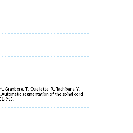
Y., Granberg, T., Ouellette, R., Tachibana, Y.,
2019). Automatic segmentation of the spinal cord
901-915.