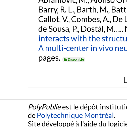
Barry, R. L., Barth, M., Bat
Callot, V., Combes, A., De
de Sousa, P., Dostál, M., ...
interacts with the struct
A multi-center in vivo ne
pages.
Disponible
L
PolyPublie
est le dépôt institut
de
Polytechnique Montréal
.
Site développé à l'aide du logicie