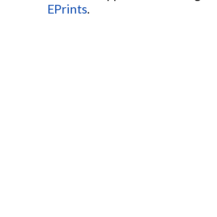
EPrints
.