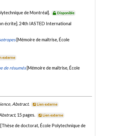
olytechnique de Montréal].
Disponible
n écrite]. 24th IASTED International
sotropes
[Mémoire de maîtrise, École
n externe
ue de résumés
[Mémoire de maîtrise, École
ence, Abstract
.
Lien externe
Abstract
, 15 pages.
Lien externe
[Thèse de doctorat, École Polytechnique de