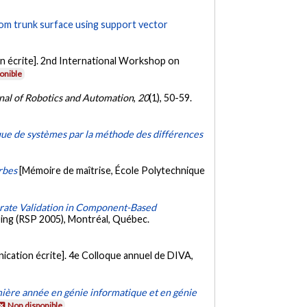
from trunk surface using support vector
 écrite]. 2nd International Workshop on
onible
rnal of Robotics and Automation
,
20
(1), 50-59.
ique de systèmes par la méthode des différences
rbes
[Mémoire de maîtrise, École Polytechnique
rate Validation in Component-Based
ing (RSP 2005), Montréal, Québec.
cation écrite]. 4e Colloque annuel de DIVA,
emière année en génie informatique et en génie
Non disponible