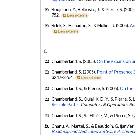
Boujelben, Y., Belhoste, J., & Pierre, S. (2005
752.
Lien externe
Brlek, S., Hamadou, S., & Mullins, J. (2005).
An
Lien externe
C
Chamberland, S. (2005).
On the expansion p
Chamberland, S. (2005).
Point of Presence 
3247-3264.
Lien externe
Chamberland, S., & Pierre, S. (2005).
On the 
Chamberland, S., Oulaï, K. D. Y., & Pierre, S. 
Reliable Paths.
Computers & Operations Re
Chamberland, S., St-Hilaire, M., & Pierre, S. 
Chanu, A., Martel, S., & Beaudoin, G. (janvier
Roadmap and Dedicated Software Architec