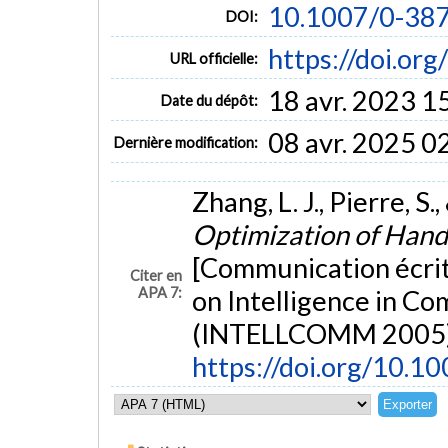
10.1007/0-38
DOI:
https://doi.o
URL officielle:
18 avr. 2023 1
Date du dépôt:
08 avr. 2025 0
Dernière modification:
Zhang, L. J., Pierre, S
Optimization of Han
[Communication écrit
Citer en
APA 7:
on Intelligence in C
(INTELLCOMM 2005),
https://doi.org/10.