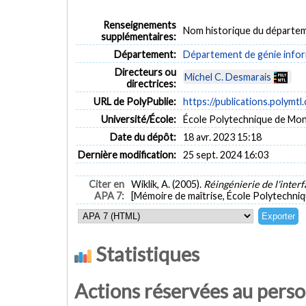
Renseignements
Nom historique du départem
supplémentaires:
Département:
Département de génie inform
Directeurs ou
Michel C. Desmarais
directrices:
URL de PolyPublie:
https://publications.polymtl
Université/École:
École Polytechnique de Mon
Date du dépôt:
18 avr. 2023 15:18
Dernière modification:
25 sept. 2024 16:03
Citer en
Wiklik, A. (2005).
Réingénierie de l'inte
APA 7:
[Mémoire de maîtrise, École Polytechniq
Statistiques
Actions réservées au pers