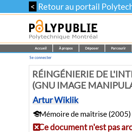
<
Retour au portail Polyte
Accueil
À propos
Déposer
Parcourir
Se connecter
RÉINGÉNIERIE DE L'IN
(GNU IMAGE MANIPUL
Artur Wiklik
Mémoire de maîtrise (2005)
Ce document n'est pas ar