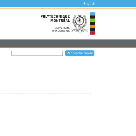
English