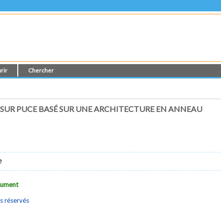
rir
Chercher
 SUR PUCE BASÉ SUR UNE ARCHITECTURE EN ANNEAU
e
ocument
s réservés