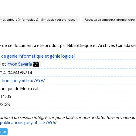
mes enfouis (Informatique) -- Simulation par ordinateur
Réseaux en anneaux (Informatique)
DF de ce document a été produit par Bibliothèque et Archives Canada 
e génie informatique et génie logiciel
et
Yvon Savaria
14; 0494168714
cations.polymtl.ca/7696/
chnique de Montréal
 11:05
22:38
tion d'un réseau intégré sur puce basé sur une architecture en anneau
/publications.polymtl.ca/7696/