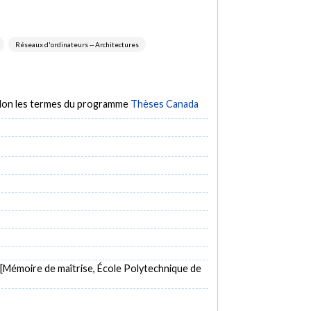
Réseaux d'ordinateurs -- Architectures
selon les termes du programme
Thèses Canada
[Mémoire de maîtrise, École Polytechnique de