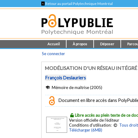
<
Retour au portail Polytechnique Montréal
Accueil
À propos
Déposer
Parcou
Se connecter
MODÉLISATION D'UN RÉSEAU INTÉGRÉ
François Deslauriers
Mémoire de maîtrise (2005)
Document en libre accès dans PolyPubli
Libre accès au plein texte de ce d
Version officielle de l'éditeur
Conditions d'utilisation:
Tous droit
Télécharger (6MB)