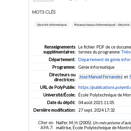
MOTS CLÉS
Sécurité informatique
Réseaux locaux (Informatique) -- Sécurité 
Renseignements
Le fichier PDF de ce docume
supplémentaires:
termes du programme
Thès
Département:
Département de génie inform
Programme:
Génie informatique
Directeurs ou
Jose Manuel Fernandez
et
directrices:
URL de PolyPublie:
https://publications.polymtl
Université/École:
École Polytechnique de Mon
Date du dépôt:
04 août 2021 11:05
Dernière modification:
27 sept. 2024 17:32
Citer en
Naifer, M. H. (2005).
Un mécanisme d'authe
APA 7:
maîtrise, École Polytechnique de Montré