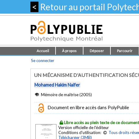
<
Retour au portail Polyte
Accueil
À propos
Déposer
Parcourir
Se connecter
UN MÉCANISME D'AUTHENTIFICATION SÉCUR
Mohamed Hakim Naifer
Mémoire de maîtrise (2005)
Document en libre accès dans PolyPublie
Libre accès au plein texte de ce documen
Version officielle de l'éditeur
Conditions d'utilisation:
Tous droits rése
Télécharger (3MB)